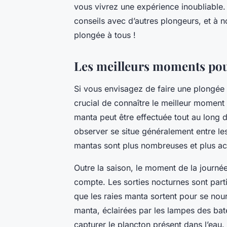
vous vivrez une expérience inoubliable.
conseils avec d’autres plongeurs, et à n
plongée à tous !
Les meilleurs moments pour
Si vous envisagez de faire une plongée
crucial de connaître le meilleur moment 
manta peut être effectuée tout au long d
observer se situe généralement entre le
mantas sont plus nombreuses et plus act
Outre la saison, le moment de la journé
compte. Les sorties nocturnes sont par
que les raies manta sortent pour se nourr
manta, éclairées par les lampes des ba
capturer le plancton présent dans l’eau