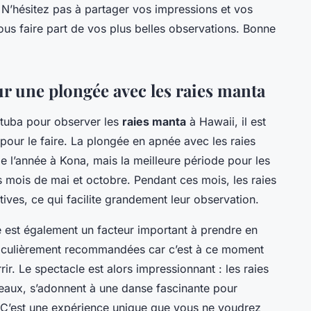
 N’hésitez pas à partager vos impressions et vos
ous faire part de vos plus belles observations. Bonne
 une plongée avec les raies manta
 tuba pour observer les
raies manta
à Hawaii, il est
pour le faire. La plongée en apnée avec les raies
e l’année à Kona, mais la meilleure période pour les
s mois de mai et octobre. Pendant ces mois, les raies
ives, ce qui facilite grandement leur observation.
e est également un facteur important à prendre en
ticulièrement recommandées car c’est à ce moment
ir. Le spectacle est alors impressionnant : les raies
teaux, s’adonnent à une danse fascinante pour
. C’est une expérience unique que vous ne voudrez