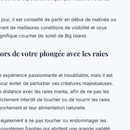
our, il est conseillé de partir en début de matinée ou
ent de meilleures conditions de visibilité et vous
nifique coucher de soleil de Big Island.
ors de votre plongée avec les raies
 expérience passionnante et inoubliable, mais il est
pour éviter de perturber ces créatures majestueuses.
e distance avec les raies manta, afin de ne pas les
trictement interdit de toucher ou de nourrir les raies
ortement et leur alimentation naturelle.
ez également à ne pas toucher ou endommager les
cosystèmes fragiles qui abritent une grande variété