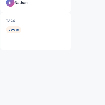
Nathan
N
TAGS
Voyage