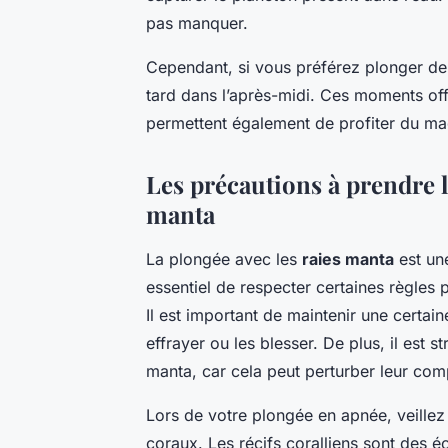
pas manquer.
Cependant, si vous préférez plonger de j
tard dans l’après-midi. Ces moments offr
permettent également de profiter du mag
Les précautions à prendre l
manta
La plongée avec les
raies manta
est une
essentiel de respecter certaines règles 
Il est important de maintenir une certain
effrayer ou les blesser. De plus, il est s
manta, car cela peut perturber leur comp
Lors de votre plongée en apnée, veill
coraux. Les récifs coralliens sont des é