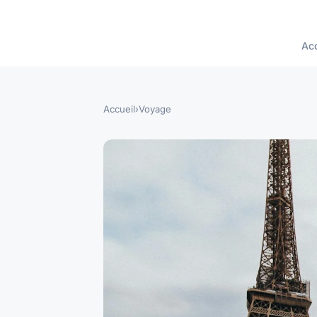
Acc
Accueil
›
Voyage