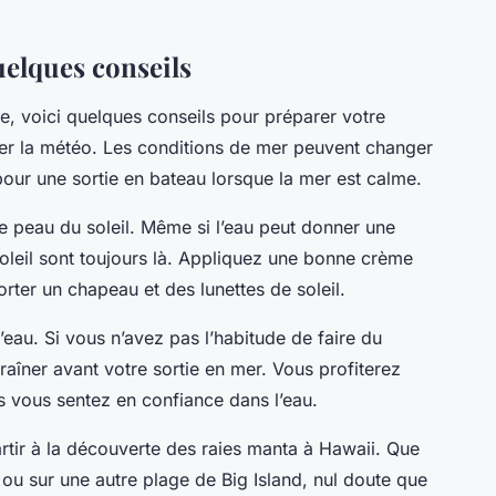
uelques conseils
e, voici quelques conseils pour préparer votre
ier la météo. Les conditions de mer peuvent changer
 pour une sortie en bateau lorsque la mer est calme.
e peau du soleil. Même si l’eau peut donner une
soleil sont toujours là. Appliquez une bonne crème
orter un chapeau et des lunettes de soleil.
l’eau. Si vous n’avez pas l’habitude de faire du
aîner avant votre sortie en mer. Vous profiterez
us vous sentez en confiance dans l’eau.
artir à la découverte des raies manta à Hawaii. Que
ou sur une autre plage de Big Island, nul doute que