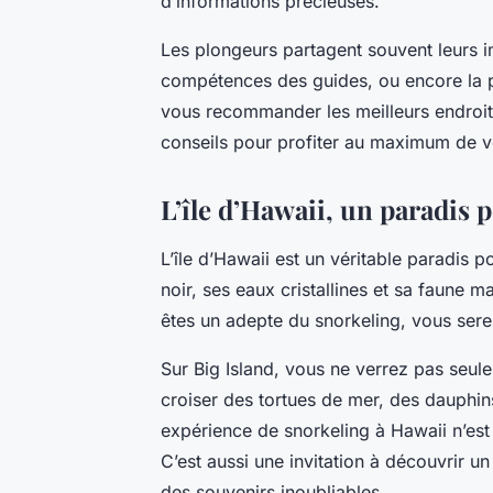
d’informations précieuses.
Les plongeurs partagent souvent leurs im
compétences des guides, ou encore la 
vous recommander les meilleurs endroi
conseils pour profiter au maximum de vo
L’île d’Hawaii, un paradis 
L’île d’Hawaii est un véritable paradis 
noir, ses eaux cristallines et sa faune ma
êtes un adepte du snorkeling, vous ser
Sur Big Island, vous ne verrez pas seu
croiser des tortues de mer, des dauphin
expérience de snorkeling à Hawaii n’es
C’est aussi une invitation à découvrir u
des souvenirs inoubliables.