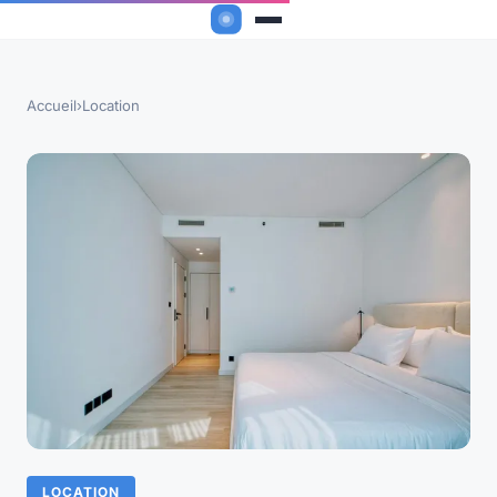
Accueil
›
Location
LOCATION