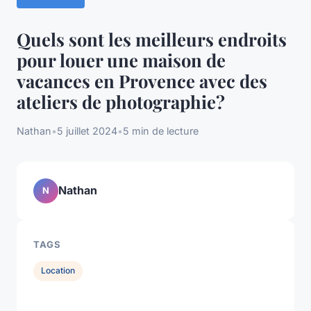
Quels sont les meilleurs endroits
pour louer une maison de
vacances en Provence avec des
ateliers de photographie?
Nathan
•
5 juillet 2024
•
5 min de lecture
Nathan
N
TAGS
Location