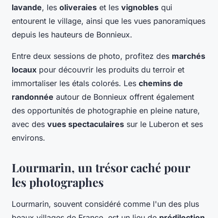
lavande
, les
oliveraies
et les
vignobles
qui
entourent le village, ainsi que les vues panoramiques
depuis les hauteurs de Bonnieux.
Entre deux sessions de photo, profitez des
marchés
locaux
pour découvrir les produits du terroir et
immortaliser les étals colorés. Les
chemins de
randonnée
autour de Bonnieux offrent également
des opportunités de photographie en pleine nature,
avec des
vues spectaculaires
sur le Luberon et ses
environs.
Lourmarin, un trésor caché pour
les photographes
Lourmarin, souvent considéré comme l'un des plus
beaux villages de France, est un lieu de
prédilection