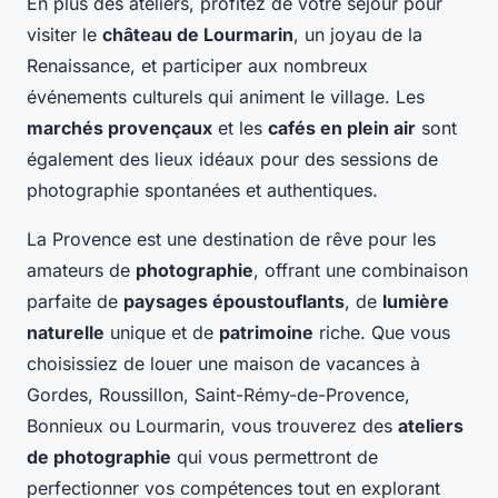
En plus des ateliers, profitez de votre séjour pour
visiter le
château de Lourmarin
, un joyau de la
Renaissance, et participer aux nombreux
événements culturels qui animent le village. Les
marchés provençaux
et les
cafés en plein air
sont
également des lieux idéaux pour des sessions de
photographie spontanées et authentiques.
La Provence est une destination de rêve pour les
amateurs de
photographie
, offrant une combinaison
parfaite de
paysages époustouflants
, de
lumière
naturelle
unique et de
patrimoine
riche. Que vous
choisissiez de louer une maison de vacances à
Gordes, Roussillon, Saint-Rémy-de-Provence,
Bonnieux ou Lourmarin, vous trouverez des
ateliers
de photographie
qui vous permettront de
perfectionner vos compétences tout en explorant